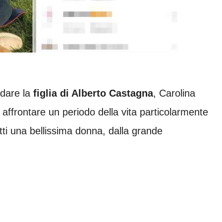
rdare la
figlia di Alberto Castagna
, Carolina
ffrontare un periodo della vita particolarmente
atti una bellissima donna, dalla grande