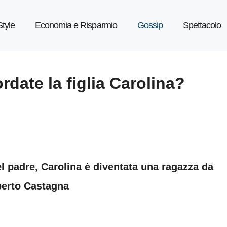
Style
Economia e Risparmio
Gossip
Spettacolo
rdate la figlia Carolina?
 padre, Carolina è diventata una ragazza da
lberto Castagna