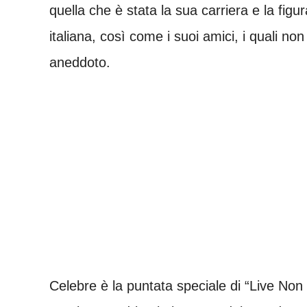
quella che è stata la sua carriera e la fig
italiana, così come i suoi amici, i quali no
aneddoto.
Celebre è la puntata speciale di “Live Non è