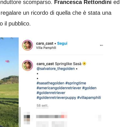
conduttore scomparso.
Francesca
Rettondini
ed
 regalare un ricordo di quella che è stata una
 il pubblico.