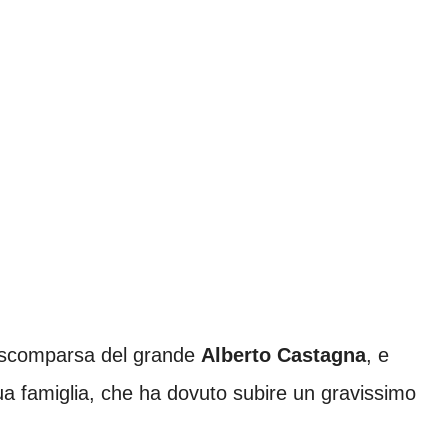
a scomparsa del grande
Alberto
Castagna
, e
a famiglia, che ha dovuto subire un gravissimo