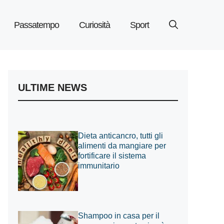
Passatempo
Curiosità
Sport
ULTIME NEWS
Dieta anticancro, tutti gli
alimenti da mangiare per
fortificare il sistema
immunitario
Shampoo in casa per il