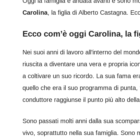
Oggi la famiglia è andata avanti e sono mo
Carolina
, la figlia di Alberto Castagna. E
Ecco com’è oggi Carolina, la fi
Nei suoi anni di lavoro all’interno del mon
riuscita a diventare una vera e propria icon
a coltivare un suo ricordo. La sua fama era
quello che era il suo programma di punta, 
conduttore raggiunse il punto più alto della
Sono passati molti anni dalla sua scompar
vivo, soprattutto nella sua famiglia. Sono 