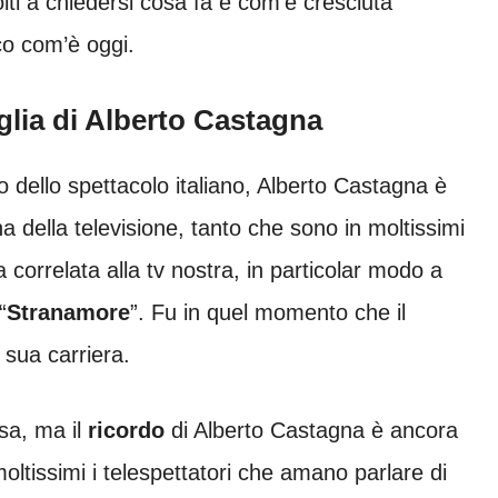
lti a chiedersi cosa fa e com’è cresciuta
cco com’è oggi.
glia di Alberto Castagna
do dello spettacolo italiano, Alberto Castagna è
a della televisione, tanto che sono in moltissimi
 correlata alla tv nostra, in particolar modo a
“
Stranamore
”. Fu in quel momento che il
 sua carriera.
sa, ma il
ricordo
di Alberto Castagna è ancora
moltissimi i telespettatori che amano parlare di