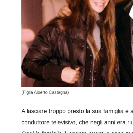
(Figlia Alberto Castagna)
A lasciare troppo presto la sua famiglia è
conduttore televisivo, che negli anni era riu