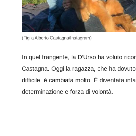
(Figlia Alberto Castagna/Instagram)
In quel frangente, la D’Urso ha voluto rico
Castagna. Oggi la ragazza, che ha dovuto a
difficile, è cambiata molto. È diventata inf
determinazione e forza di volontà.