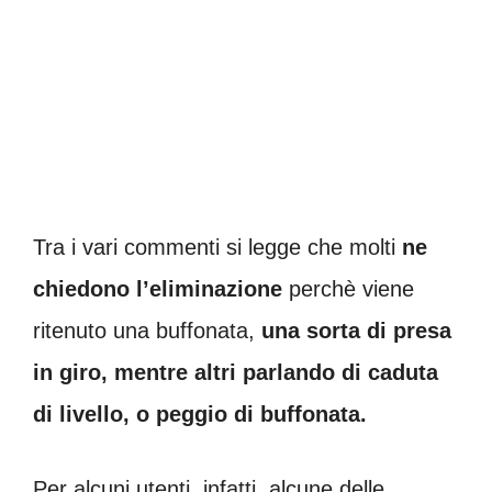
Tra i vari commenti si legge che molti
ne
chiedono l’eliminazione
perchè viene
ritenuto una buffonata,
una sorta di presa
in giro, mentre altri parlando di caduta
di livello, o peggio di buffonata.
Per alcuni utenti, infatti, alcune delle