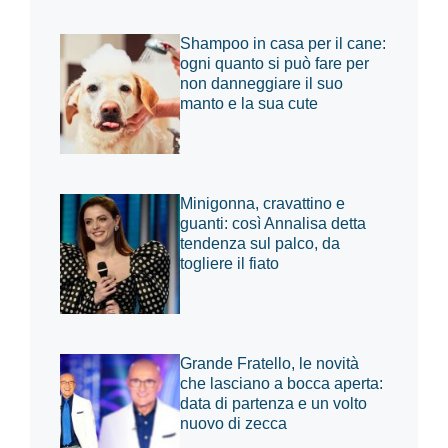
Shampoo in casa per il cane:
ogni quanto si può fare per
non danneggiare il suo
manto e la sua cute
Minigonna, cravattino e
guanti: così Annalisa detta
tendenza sul palco, da
togliere il fiato
Grande Fratello, le novità
che lasciano a bocca aperta:
data di partenza e un volto
nuovo di zecca