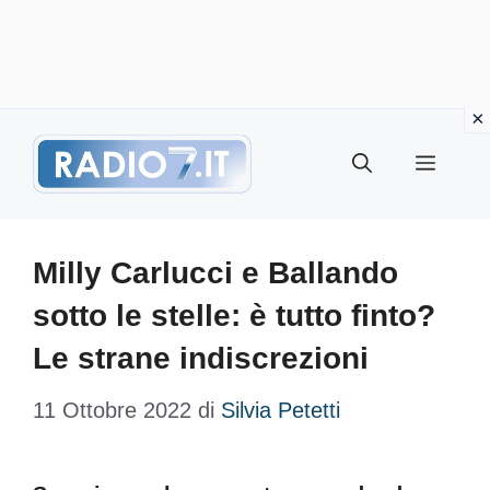
Vai
Menu
al
contenuto
Milly Carlucci e Ballando
sotto le stelle: è tutto finto?
Le strane indiscrezioni
11 Ottobre 2022
di
Silvia Petetti