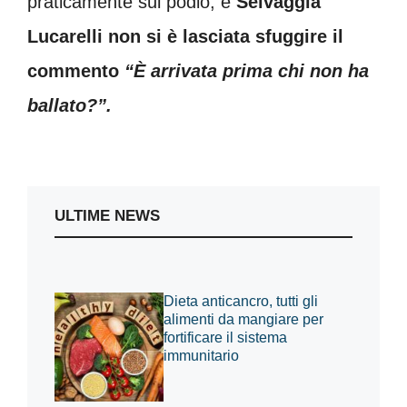
praticamente sul podio, e
Selvaggia
Lucarelli non si è lasciata sfuggire il
commento
“È arrivata prima chi non ha
ballato?”.
ULTIME NEWS
Dieta anticancro, tutti gli
alimenti da mangiare per
fortificare il sistema
immunitario