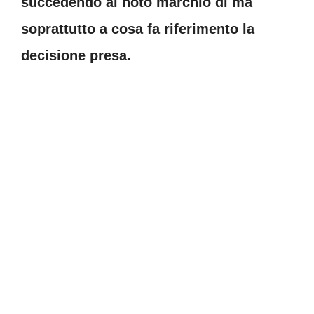
succedendo al noto marchio di ma
soprattutto a cosa fa riferimento la
decisione presa.