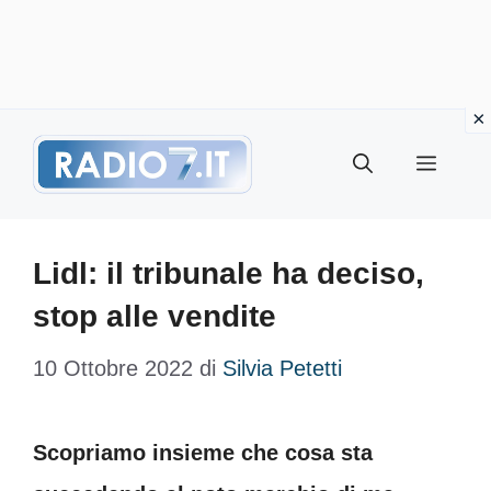
Vai
Menu
al
contenuto
Lidl: il tribunale ha deciso,
stop alle vendite
10 Ottobre 2022
di
Silvia Petetti
Scopriamo insieme che cosa sta