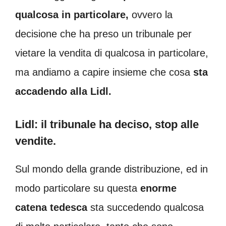
qualcosa in particolare,
ovvero la
decisione che ha preso un tribunale per
vietare la vendita di qualcosa in particolare,
ma andiamo a capire insieme che cosa
sta
accadendo alla Lidl.
Lidl: il tribunale ha deciso, stop alle
vendite.
Sul mondo della grande distribuzione, ed in
modo particolare su questa
enorme
catena
tedesca
sta succedendo qualcosa