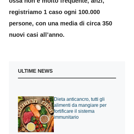
ossa non è molto frequente, anzi,
registriamo 1 caso ogni 100.000
persone, con una media di circa 350
nuovi casi all’anno.
ULTIME NEWS
Dieta anticancro, tutti gli
alimenti da mangiare per
fortificare il sistema
immunitario