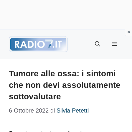
Vai
Menu
al
contenuto
Tumore alle ossa: i sintomi
che non devi assolutamente
sottovalutare
6 Ottobre 2022
di
Silvia Petetti