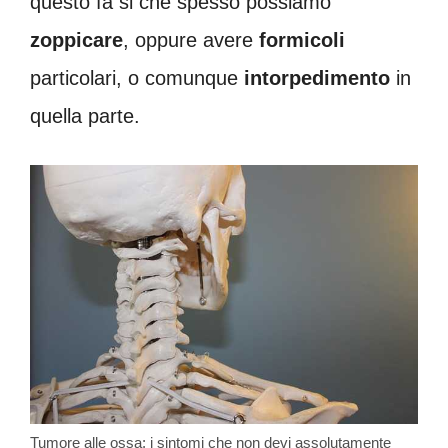
questo fa si che spesso possiamo
zoppicare
, oppure avere
formicoli
particolari, o comunque
intorpedimento
in
quella parte.
Tumore alle ossa: i sintomi che non devi assolutamente