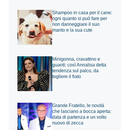
Shampoo in casa per il cane:
ogni quanto si può fare per
non danneggiare il suo
manto e la sua cute
Minigonna, cravattino e
guanti: così Annalisa detta
tendenza sul palco, da
togliere il fiato
Grande Fratello, le novità
che lasciano a bocca aperta:
data di partenza e un volto
nuovo di zecca