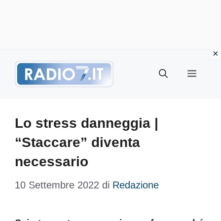
Vai
Menu
al
contenuto
Lo stress danneggia |
“Staccare” diventa
necessario
10 Settembre 2022
di
Redazione