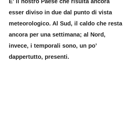
E’ il nostro Paese che risulta ancora
esser diviso in due dal punto di vista
meteorologico. Al Sud, il caldo che resta
ancora per una settimana; al Nord,
invece, i temporali sono, un po’
dappertutto, presenti.