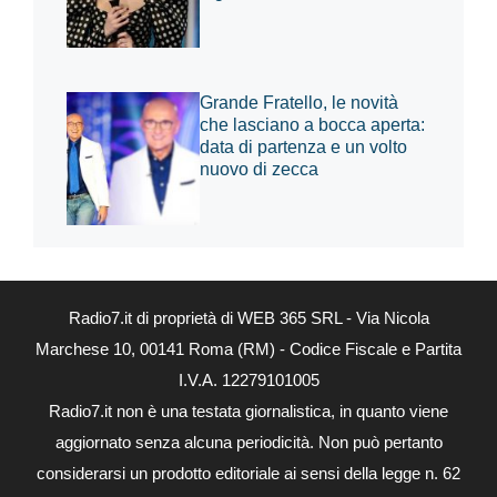
Grande Fratello, le novità
che lasciano a bocca aperta:
data di partenza e un volto
nuovo di zecca
Radio7.it di proprietà di WEB 365 SRL - Via Nicola
Marchese 10, 00141 Roma (RM) - Codice Fiscale e Partita
I.V.A. 12279101005
Radio7.it non è una testata giornalistica, in quanto viene
aggiornato senza alcuna periodicità. Non può pertanto
considerarsi un prodotto editoriale ai sensi della legge n. 62