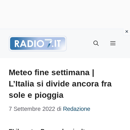
Vai
Menu
al
contenuto
Meteo fine settimana |
L’Italia si divide ancora fra
sole e pioggia
7 Settembre 2022
di
Redazione