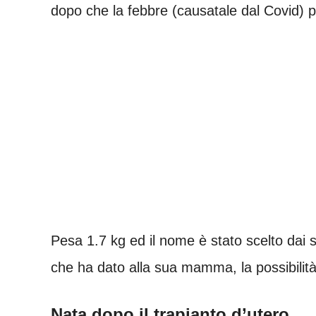
dopo che la febbre (causatale dal Covid) 
Pesa 1.7 kg ed il nome è stato scelto dai s
che ha dato alla sua mamma, la possibilità
Nata dopo il trapianto d’utero