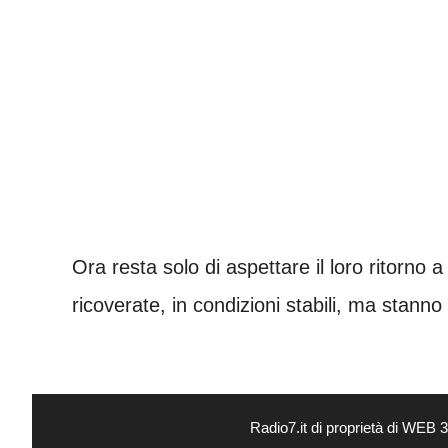
Ora resta solo di aspettare il loro ritorno
ricoverate, in condizioni stabili, ma stann
Radio7.it di proprietà di WEB