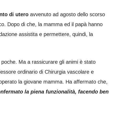
nto di utero
avvenuto ad agosto dello scorso
nico. Dopo di che, la mamma ed il papà hanno
dazione assistita e permettere, quindi, la
e poche. Ma a rassicurare gli animi è stato
fessore ordinario di Chirurgia vascolare e
 ha operato la giovane mamma. Ha affermato che,
nfermato la piena funzionalità, facendo ben