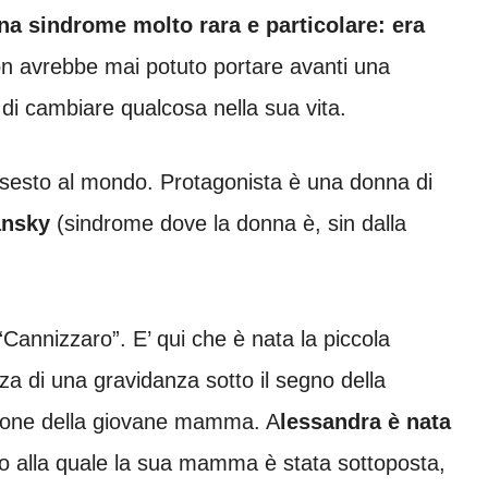
una sindrome molto rara e particolare: era
n avrebbe mai potuto portare avanti una
 di cambiare qualcosa nella sua vita.
 il sesto al mondo. Protagonista è una donna di
ansky
(sindrome dove la donna è, sin dalla
“Cannizzaro”. E’ qui che è nata la piccola
za di una gravidanza sotto il segno della
azione della giovane mamma. A
lessandra è nata
 alla quale la sua mamma è stata sottoposta,