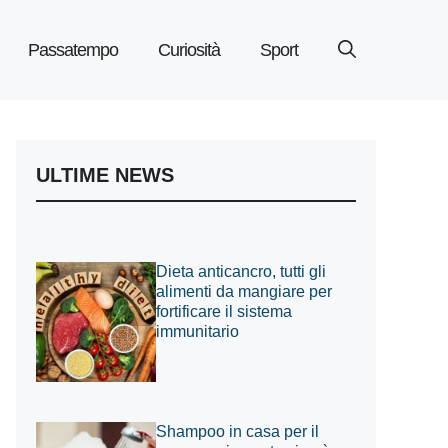
Passatempo
Curiosità
Sport
ULTIME NEWS
Dieta anticancro, tutti gli
alimenti da mangiare per
fortificare il sistema
immunitario
Shampoo in casa per il