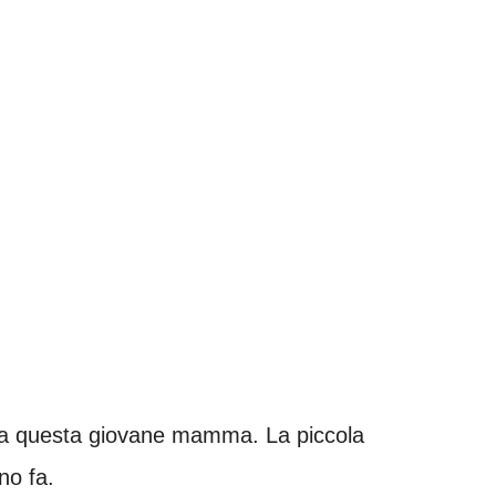
a a questa giovane mamma. La piccola
no fa.