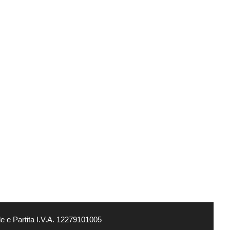
e e Partita I.V.A. 12279101005