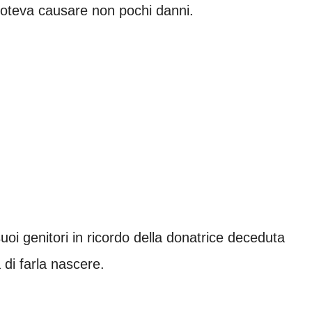
poteva causare non pochi danni.
uoi genitori in ricordo della donatrice deceduta
 di farla nascere.