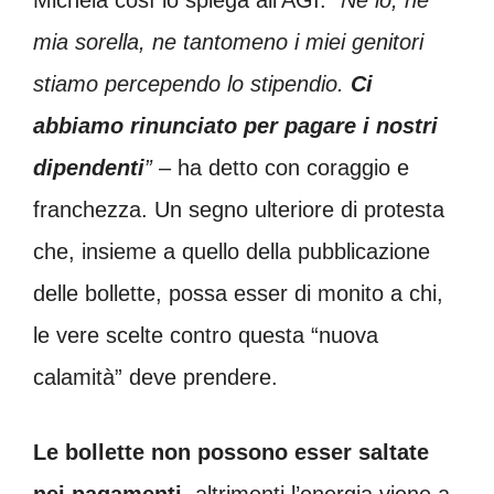
mia sorella, ne tantomeno i miei genitori
stiamo percependo lo stipendio.
Ci
abbiamo rinunciato per pagare i nostri
dipendenti
”
– ha detto con coraggio e
franchezza. Un segno ulteriore di protesta
che, insieme a quello della pubblicazione
delle bollette, possa esser di monito a chi,
le vere scelte contro questa “nuova
calamità” deve prendere.
Le bollette non possono esser saltate
nei pagamenti
, altrimenti l’energia viene a