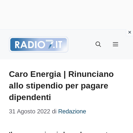
Vai
Menu
al
contenuto
Caro Energia | Rinunciano
allo stipendio per pagare
dipendenti
31 Agosto 2022
di
Redazione