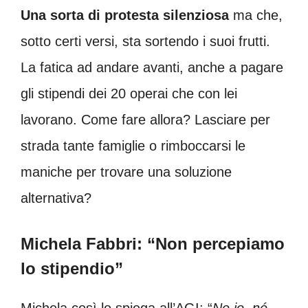
Una sorta di protesta silenziosa
ma che,
sotto certi versi, sta sortendo i suoi frutti.
La fatica ad andare avanti, anche a pagare
gli stipendi dei 20 operai che con lei
lavorano. Come fare allora? Lasciare per
strada tante famiglie o rimboccarsi le
maniche per trovare una soluzione
alternativa?
Michela Fabbri: “Non percepiamo
lo stipendio”
Michela così lo spiega all’AGI: “
Ne io, né