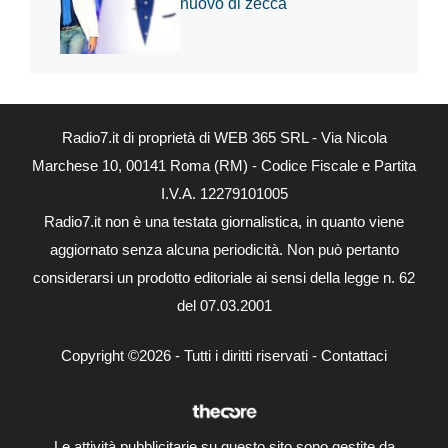
nuovo di zecca
Radio7.it di proprietà di WEB 365 SRL - Via Nicola
Marchese 10, 00141 Roma (RM) - Codice Fiscale e Partita
I.V.A. 12279101005
Radio7.it non è una testata giornalistica, in quanto viene
aggiornato senza alcuna periodicità. Non può pertanto
considerarsi un prodotto editoriale ai sensi della legge n. 62
del 07.03.2001
Copyright ©2026 - Tutti i diritti riservati -
Contattaci
Le attività pubblicitarie su questo sito sono gestite da