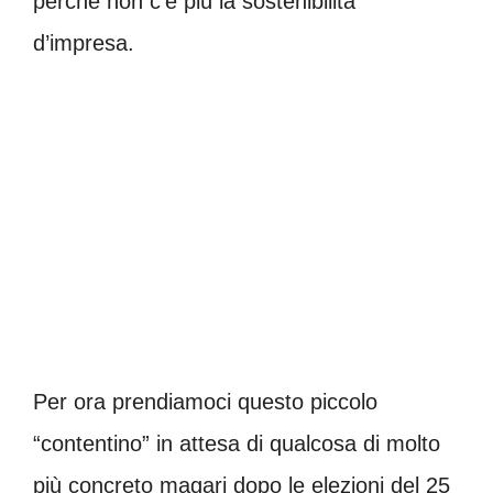
perché non c’è più la sostenibilità
d’impresa.
Per ora prendiamoci questo piccolo
“contentino” in attesa di qualcosa di molto
più concreto magari dopo le elezioni del 25