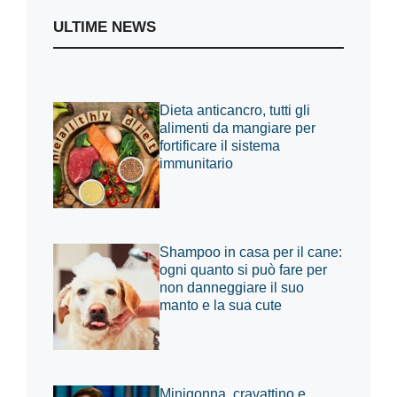
ULTIME NEWS
Dieta anticancro, tutti gli
alimenti da mangiare per
fortificare il sistema
immunitario
Shampoo in casa per il cane:
ogni quanto si può fare per
non danneggiare il suo
manto e la sua cute
Minigonna, cravattino e