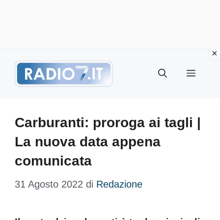
Vai
Menu
al
contenuto
Carburanti: proroga ai tagli |
La nuova data appena
comunicata
31 Agosto 2022
di
Redazione