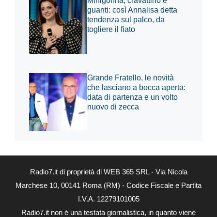
Minigonna, cravattino e
guanti: così Annalisa detta
tendenza sul palco, da
togliere il fiato
Grande Fratello, le novità
che lasciano a bocca aperta:
data di partenza e un volto
nuovo di zecca
Radio7.it di proprietà di WEB 365 SRL - Via Nicola
Marchese 10, 00141 Roma (RM) - Codice Fiscale e Partita
I.V.A. 12279101005
Radio7.it non è una testata giornalistica, in quanto viene