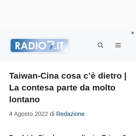
Vai
Menu
al
contenuto
Taiwan-Cina cosa c’è dietro |
La contesa parte da molto
lontano
4 Agosto 2022
di
Redazione