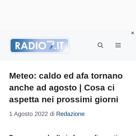
Vai
Menu
al
contenuto
Meteo: caldo ed afa tornano
anche ad agosto | Cosa ci
aspetta nei prossimi giorni
1 Agosto 2022
di
Redazione