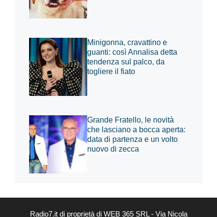
Minigonna, cravattino e
guanti: così Annalisa detta
tendenza sul palco, da
togliere il fiato
Grande Fratello, le novità
che lasciano a bocca aperta:
data di partenza e un volto
nuovo di zecca
Radio7.it di proprietà di WEB 365 SRL - Via Nicola