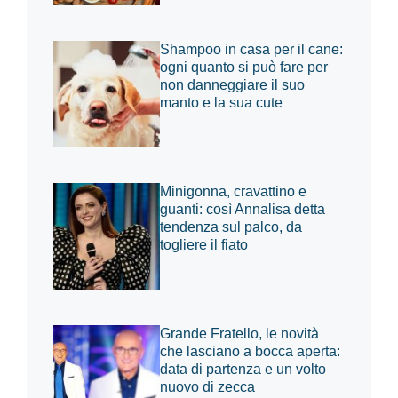
Shampoo in casa per il cane:
ogni quanto si può fare per
non danneggiare il suo
manto e la sua cute
Minigonna, cravattino e
guanti: così Annalisa detta
tendenza sul palco, da
togliere il fiato
Grande Fratello, le novità
che lasciano a bocca aperta:
data di partenza e un volto
nuovo di zecca