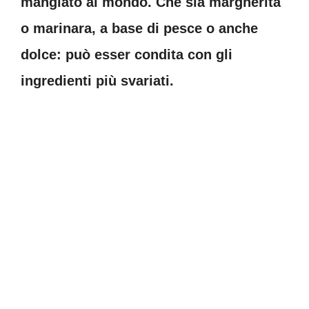
mangiato al mondo. Che sia margherita
o marinara, a base di pesce o anche
dolce: può esser condita con gli
ingredienti più svariati.