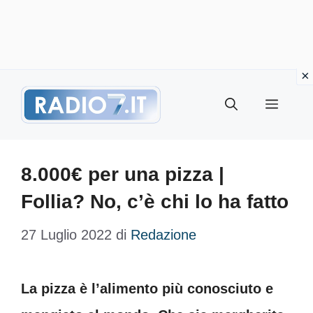
Vai
Menu
al
contenuto
8.000€ per una pizza |
Follia? No, c’è chi lo ha fatto
27 Luglio 2022
di
Redazione
La pizza è l’alimento più conosciuto e