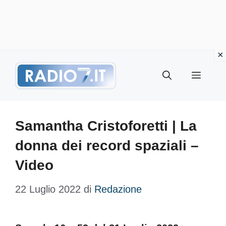
Vai
Menu
al
contenuto
Samantha Cristoforetti | La
donna dei record spaziali –
Video
22 Luglio 2022
di
Redazione