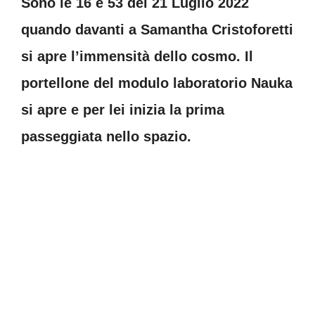
Sono le 16 e 53 del 21 Luglio 2022
quando davanti a Samantha Cristoforetti
si apre l’immensità dello cosmo. Il
portellone del modulo laboratorio Nauka
si apre e per lei inizia la prima
passeggiata nello spazio.