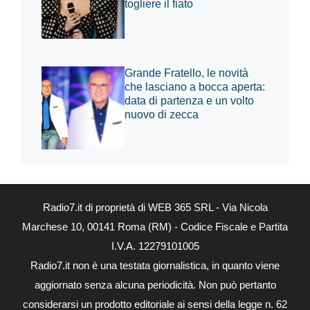
togliere il fiato
Grande Fratello, le novità
che lasciano a bocca aperta:
data di partenza e un volto
nuovo di zecca
Radio7.it di proprietà di WEB 365 SRL - Via Nicola
Marchese 10, 00141 Roma (RM) - Codice Fiscale e Partita
I.V.A. 12279101005
Radio7.it non è una testata giornalistica, in quanto viene
aggiornato senza alcuna periodicità. Non può pertanto
considerarsi un prodotto editoriale ai sensi della legge n. 62