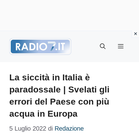
Vai
Menu
al
contenuto
La siccità in Italia è
paradossale | Svelati gli
errori del Paese con più
acqua in Europa
5 Luglio 2022
di
Redazione