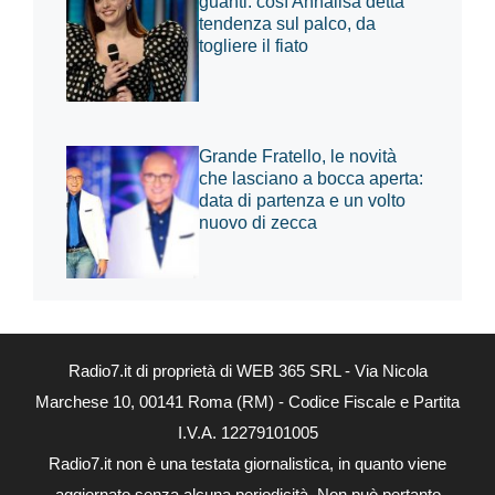
guanti: così Annalisa detta
tendenza sul palco, da
togliere il fiato
Grande Fratello, le novità
che lasciano a bocca aperta:
data di partenza e un volto
nuovo di zecca
Radio7.it di proprietà di WEB 365 SRL - Via Nicola
Marchese 10, 00141 Roma (RM) - Codice Fiscale e Partita
I.V.A. 12279101005
Radio7.it non è una testata giornalistica, in quanto viene
aggiornato senza alcuna periodicità. Non può pertanto