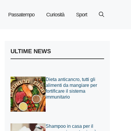
Passatempo
Curiosità
Sport
ULTIME NEWS
Dieta anticancro, tutti gli
alimenti da mangiare per
fortificare il sistema
immunitario
Shampoo in casa per il