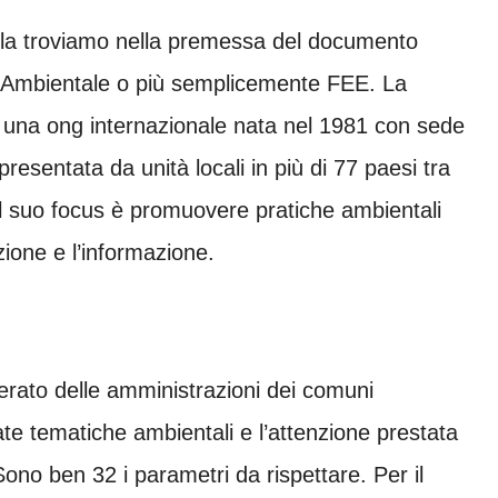
 la troviamo nella premessa del documento
e Ambientale o più semplicemente FEE. La
 una ong internazionale nata nel 1981 con sede
resentata da unità locali in più di 77 paesi tra
Il suo focus è promuovere pratiche ambientali
zione e l’informazione.
erato delle amministrazioni dei comuni
cate tematiche ambientali e l’attenzione prestata
ono ben 32 i parametri da rispettare. Per il