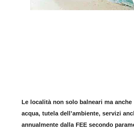
Le località non solo balneari ma anche 
acqua, tutela dell’ambiente, servizi an
annualmente dalla FEE secondo paramet