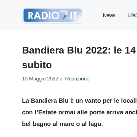
Vai
News
Life
al
contenuto
Bandiera Blu 2022: le 14 
subito
10 Maggio 2022
di
Redazione
La Bandiera Blu è un vanto per le localit
con l’Estate ormai alle porte arriva anc
bel bagno al mare o al lago.