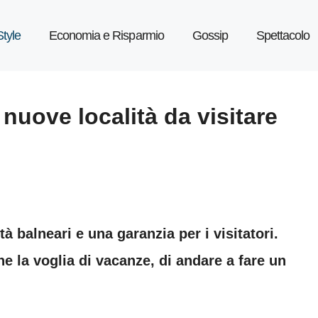
Style
Economia e Risparmio
Gossip
Spettacolo
nuove località da visitare
à balneari e una garanzia per i visitatori.
he la voglia di vacanze, di andare a fare un