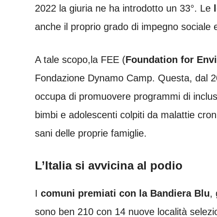
2022 la giuria ne ha introdotto un 33°. Le
anche il proprio grado di impegno sociale e
A tale scopo,la FEE (
Foundation for Env
Fondazione Dynamo Camp. Questa, dal 2006,
occupa di promuovere programmi di inclusi
bimbi e adolescenti colpiti da malattie cr
sani delle proprie famiglie.
L’Italia si avvicina al podio
I
comuni premiati con la Bandiera Blu
,
sono ben 210 con 14 nuove località selez