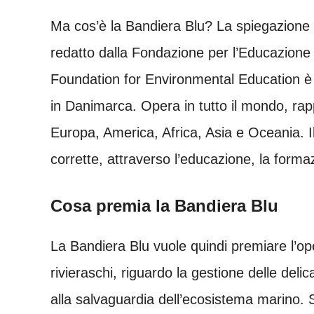
Ma cos’è la Bandiera Blu? La spiegazione
redatto dalla Fondazione per l’Educazion
Foundation for Environmental Education è
in Danimarca. Opera in tutto il mondo, rapp
Europa, America, Africa, Asia e Oceania. 
corrette, attraverso l’educazione, la forma
Cosa premia la Bandiera Blu
La Bandiera Blu vuole quindi premiare l’op
rivieraschi, riguardo la gestione delle deli
alla salvaguardia dell’ecosistema marino. S