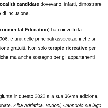
località candidate
dovevano, infatti, dimostrare
 di inclusione.
ironmental Education
) ha coinvolto la
 è una delle principali associazioni che si
one gratuiti. Non solo
terapie ricreative
per
oniche ma anche sostegno per gli appartenenti
 giunta in questo 2022 alla sua 36/ma edizione,
ionate.
Alba Adriatica, Budoni, Cannobio sul lago